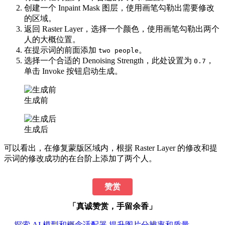
创建一个 Inpaint Mask 图层，使用画笔勾勒出需要修改
的区域。
返回 Raster Layer，选择一个颜色，使用画笔勾勒出两个
人的大概位置。
在提示词的前面添加
。
two people
选择一个合适的 Denoising Strength，此处设置为
，
0.7
单击
Invoke
按钮启动生成。
生成前
生成后
可以看出，在修复蒙版区域内，根据 Raster Layer 的修改和提
示词的修改成功的在台阶上添加了两个人。
赞赏
「真诚赞赏，手留余香」
←
探索 AI 模型和概念适配器
提升图片分辨率和质量
→