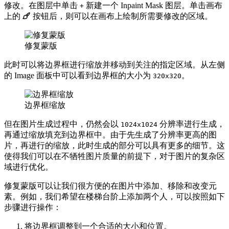
修改。在图层中单击
新建一个 Inpaint Mask 图层。单击画布
+
上的
按钮后，则可以在画布上绘制所需要修改的区域。
修复蒙版
此时可以将边界框进行缩放并移动到关注的指定区域。从左侧
的 Image 面板中可以看到边界框的大小为
。
320x320
边界框缩放
但在图片生成过程中，仍然会以
分辨率进行生成，
1024x1024
再通过缩放填充到边界框中。由于先生成了分辨率更高的图
片，再进行的缩放，此时生成的部分可以具有更多的细节。这
使得我们可以在不牺牲图片质量的前提下，对于图片的复杂区
域进行优化。
修复蒙版可以让我们很方便的在图片中添加、移除和改变元
素。例如，我们希望在楼梯台阶上添加两个人，可以按照如下
步骤进行操作：
将边界框调整到一个合适的大小和位置。