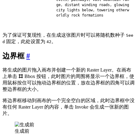
ge, distant winding roads, glowing 
city lights below, towering otherw
为了保证可复现性，在生成这张图片时可以将随机数种子
See
固定，此处设置为
。
d
42
边界框
#
将生成的图片拖入画布并创建一个新的 Raster Layer。在画布
上单击
Bbox 按钮，此时图片的周围将显示一个边界框，使
用鼠标按住可以拖动边界框的位置，放在边界框的四角可以调
整边界框的大小。
将边界框移动到画布的一个完全空白的区域，此时边界框中没
有任何 Raster Layer 的内容，单击
Invoke
会生成一张新的图
片。
生成前