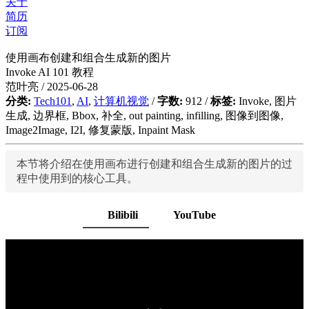
关于
简历
订阅
使用画布创建和组合生成新的图片
Invoke AI 101 教程
范叶亮 / 2025-06-28
分类:
Tech101
,
AI
,
计算机视觉
/
字数:
912 /
标签:
Invoke
,
图片
生成
,
边界框
,
Bbox
,
补全
,
out painting
,
infilling
,
图像到图像
,
Image2Image
,
I2I
,
修复蒙版
,
Inpaint Mask
本节将介绍在使用画布进行创建和组合生成新的图片的过
程中使用到的核心工具。
Bilibili
YouTube