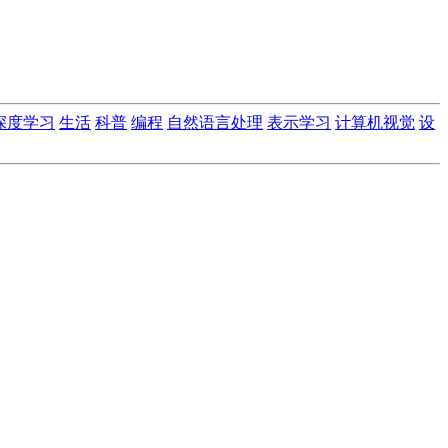
深度学习
生活
科普
编程
自然语言处理
表示学习
计算机视觉
设