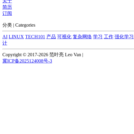
关于
简历
订阅
分类 | Categories
AI
LINUX
TECH101
产品
可视化
复杂网络
学习
工作
强化学习
计
Copyright © 2017-2026 范叶亮 Leo Van
|
冀ICP备2025124008号-3