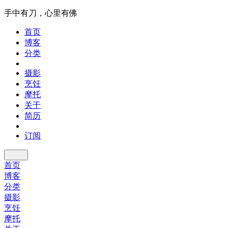
手中有刀，心里有佛
首页
博客
分类
摄影
烹饪
摩托
关于
简历
订阅
首页
博客
分类
摄影
烹饪
摩托