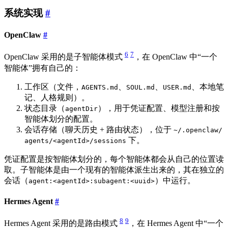
系统实现
#
OpenClaw
#
6
7
OpenClaw 采用的是子智能体模式
，在 OpenClaw 中“一个
智能体”拥有自己的：
工作区（文件，
、
、
、本地笔
AGENTS.md
SOUL.md
USER.md
记、人格规则）。
状态目录（
），用于凭证配置、模型注册和按
agentDir
智能体划分的配置。
会话存储（聊天历史 + 路由状态），位于
~/.openclaw/
下。
agents/<agentId>/sessions
凭证配置是按智能体划分的，每个智能体都会从自己的位置读
取。子智能体是由一个现有的智能体派生出来的，其在独立的
会话（
）中运行。
agent:<agentId>:subagent:<uuid>
Hermes Agent
#
8
9
Hermes Agent 采用的是路由模式
，在 Hermes Agent 中“一个