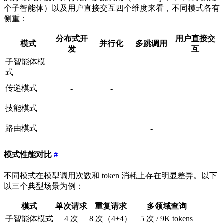
个子智能体）以及用户直接交互四个维度来看，不同模式各有
侧重：
分布式开
用户直接交
模式
并行化
多跳调用
发
互
子智能体模
式
传递模式
-
-
技能模式
路由模式
-
模式性能对比
#
不同模式在模型调用次数和 token 消耗上存在明显差异。以下
以三个典型场景为例：
模式
单次请求
重复请求
多领域查询
子智能体模式
4 次
8 次（4+4）
5 次 / 9K tokens