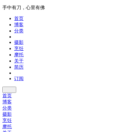
手中有刀，心里有佛
首页
博客
分类
摄影
烹饪
摩托
关于
简历
订阅
首页
博客
分类
摄影
烹饪
摩托