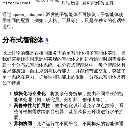
对话历史
且可能修改文件
t(fork=True)
通过
派发的子智能体不可恢复，子智能体使
spawn_subagent
用相同的配置（例如：人格、工具等），只是在独立的会话中
运行。
分布式智能体
#
以上讨论的都是在相同服务下的单智能体和多智能体实现，当
我们需要让不同来源和实现的智能体之间进行协同时则需要构
建一个分布式智能体系统。在分布式智能体中，每个智能体具
备局部感知、自主规划与执行能力，并能跨节点交互，突破了
单一系统在算力、扩展性和功能上的限制。分布式智能体具有
如下特点：
模块化与专业化
：将复杂任务拆解，交由不同专长的智
能体处理（如：研究员、分析师、创作者等）。
高鲁棒性与扩展性
：去中心化设计避免了单点故障。系
统可根据需求跨多台机器、甚至跨多云环境进行水平扩
展。
异构协同
：允许运行在不同平台、不同框架的智能体通