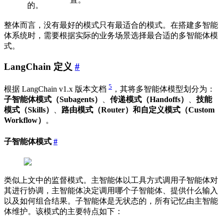
的。
整体而言，没有最好的模式只有最适合的模式。在搭建多智能
体系统时，需要根据实际的业务场景选择最合适的多智能体模
式。
LangChain 定义
#
5
根据 LangChain v1.x 版本文档
，其将多智能体模型划分为：
子智能体模式（Subagents）
、
传递模式（Handoffs）
、
技能
模式（Skills）
、
路由模式（Router）
和
自定义模式（Custom
Workflow）
。
子智能体模式
#
类似上文中的监督模式。主智能体以工具方式调用子智能体对
其进行协调，主智能体决定调用哪个子智能体、提供什么输入
以及如何组合结果。子智能体是无状态的，所有记忆由主智能
体维护。该模式的主要特点如下：