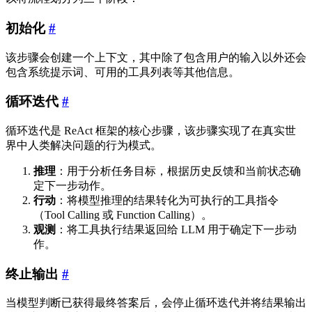
初始化
#
该步骤会创建一个上下文，其中除了包含用户的输入以外还会
包含系统提示词、可用的工具列表等其他信息。
循环迭代
#
循环迭代是 ReAct 框架的核心步骤，该步骤实现了在真实世
界中人类解决问题的行为模式。
推理
：用于分析任务目标，根据历史反馈和当前状态确
定下一步动作。
行动
：将模型推理的结果转化为可执行的工具指令
（Tool Calling 或 Function Calling）。
观测
：将工具执行结果返回给 LLM 用于确定下一步动
作。
终止输出
#
当模型判断已获得最终答案后，会停止循环迭代并将结果输出