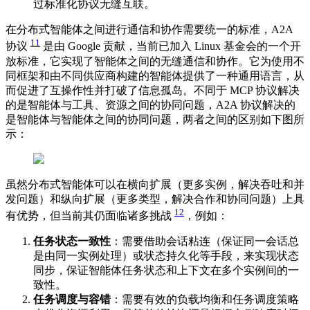
过标准化协议无缝互联。
在分布式智能体之间进行通信和协作需要统一的标准，A2A
11
协议
是由 Google 贡献，当前已加入 Linux 基金会的一个开
放标准，它实现了智能体之间的无缝通信和协作。它为使用不
同框架和由不同供应商构建的智能体提供了一种通用语言，从
而促进了互操作性并打破了信息孤岛。不同于 MCP 协议解决
的是智能体与工具、资源之间的协同问题，A2A 协议解决的
是智能体与智能体之间的协同问题，两者之间的区别如下图所
示：
虽然分布式智能体可以在横向扩展（更多实例，解决吞吐和并
发问题）和纵向扩展（更多类型，解决合作和协同问题）上具
12
有优势，但当前其仍面临诸多挑战
，例如：
任务状态一致性
：需要借助会话粘连（保证同一会话总
是由同一实例处理）或状态持久化等手段，来实现状态
同步，保证智能体任务状态和上下文在多个实例间的一
致性。
任务调度与容错
：需要有效的负载均衡和任务调度策略