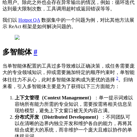
给用户。除此之外也会存在异常输出的情况，例如：循环迭代
达到最大限制次数，工具调用超时或返回错误等等。
我们以
Hotpot QA
数据集中的一个问题为例，对比其他方法展
示 ReAct 框架是如何解决问题的。
多智能体
#
当单智能体配置的工具过多导致难以正确决策，或任务需要庞
大的专业领域知识，抑或需要施加特定的顺序约束时，单智能
2
体往往力不从心，此时多智能体架构成为更优的选择
。归纳
来看，引入多智能体主要是为了获得以下三方面能力：
上下文管理（Context Management）
：单一提示词难以
容纳所有能力所需的专业知识，需要按需将相关信息呈
现给模型，避免上下文窗口被无关内容占满。
分布式开发（Distributed Development）
：不同团队可
以在清晰的边界内独立开发和维护各自的能力，再将其
组合成更大的系统，而非维护一个庞大且难以协作的单
体提示词。