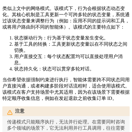
类似上文中的网络模式。该模式下，行为会根据状态动态变
化。其核心机制是工具更新一个可跨多轮的状态变量，系统通
过该状态变量来调整行为（例如：应用不同的提示词和工具，
或将用户路由到不同的智能体）。该模式的主要特点如下：
状态驱动行为：行为基于状态变量发生变化。
基于工具的转换：工具更新状态变量以在不同状态之间
切换。
用户直接交互：每个状态配置均可以直接处理用户消
息。
状态持久化：状态可以贯穿多轮对话。
当你希望依据强制约束进行执行，智能体需要跨不同状态同用
户直接沟通，或者构建多阶段对话流程时，适合使用该模式。
该模式在客户支持场景中尤其适用，因为在该场景下需要根据
特定顺序收集信息，例如在发起退款之前收集订单 ID。
注意
传递模式只能顺序执行，无法并行处理。在需要同时咨询
多个领域的场景下，它无法利用并行工具调用，往往需要