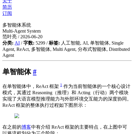
关于
简历
订阅
多智能体系统
Multi-Agent System
范叶亮 / 2026-06-20
分类:
AI
/
字数:
5299 /
标签:
人工智能
,
AI
,
单智能体
,
Single
Agent
,
ReAct
,
多智能体
,
Multi Agent
,
分布式智能体
,
Distributed
Agent
单智能体
#
1
在单智能体中，ReAct 框架
作为当前智能体的一个核心设计
模式，其通过 Reasoning（推理）和 Acting（行动）两个模块
实现了大语言模型推理能力与外部环境交互能力的深度协同。
ReAct 框架的整体执行过程如下图所示：
在之前的
博客
中有介绍 ReAct 框架的主要特点，在上图中可
以将流程划分为三个阶段：