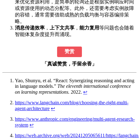
来优化资源利用，是简单的轮询还是根据实例响应时间
或资源使用的动态分配等。此外，还需要考虑实例故障
的容错，通常需要借助成熟的负载均衡与容器编排策
略。
消息传递效率
，
上下文共享
，
能力复用
等问题也会随着
智能体复杂度提升而涌现。
赞赏
「真诚赞赏，手留余香」
Yao, Shunyu, et al. “React: Synergizing reasoning and acting
in language models.”
The eleventh international conference
on learning representations.
2022.
↩︎
https://www.langchain.com/blog/choosing-the-right-multi-
agent-architecture
↩︎
https://www.anthropic.com/engineering/multi-agent-research-
system
↩︎
https://web.archive.org/web/20241205065611/https://langchain