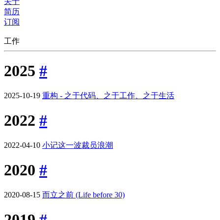
关于
简历
订阅
工作
2025
#
2025-10-19
重构 - 之于代码、之于工作、之于生活
2022
#
2022-04-10
小记这一波裁员浪潮
2020
#
2020-08-15
而立之前 (Life before 30)
2019
#